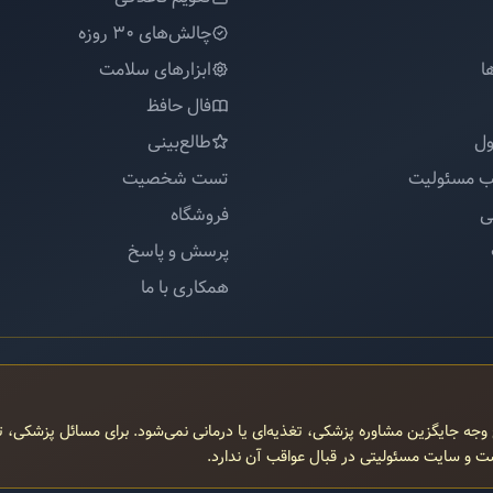
چالش‌های 30 روزه
ا
ابزارهای سلامت
فال حافظ
ول
طالع‌بینی
ب مسئولیت
تست شخصیت
ی
فروشگاه
پرسش و پاسخ
همکاری با ما
 وجه جایگزین مشاوره پزشکی، تغذیه‌ای یا درمانی نمی‌شود. برای مسائل پزشکی، 
ست و سایت مسئولیتی در قبال عواقب آن ندارد.