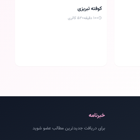
سخت
کوفته تبریزی
100 دقیقه
520 کالری
خبرنامه
برای دریافت جدیدترین مطالب عضو شوید