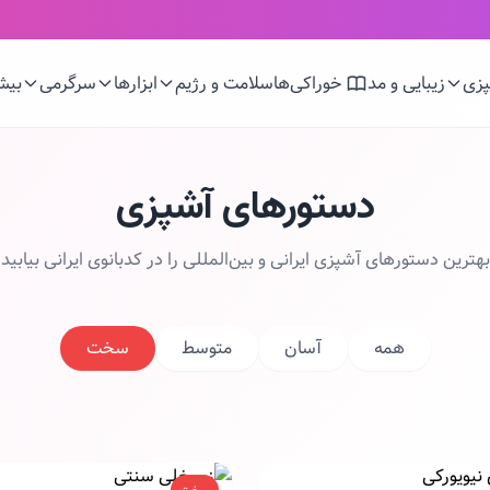
زی
زیبایی و مد
خوراکی‌ها
سلامت و رژیم
ابزارها
سرگرمی
بیش
دستورهای آشپزی
بهترین دستورهای آشپزی ایرانی و بین‌المللی را در کدبانوی ایرانی بیابید
همه
آسان
متوسط
سخت