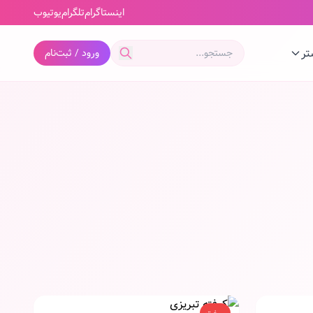
اینستاگرام
تلگرام
یوتیوب
تر
ورود / ثبت‌نام