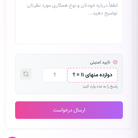
تایید امنیتی
دوازده منهای ۱۱ = ؟
پاسخ را به عدد وارد کنید
ارسال درخواست