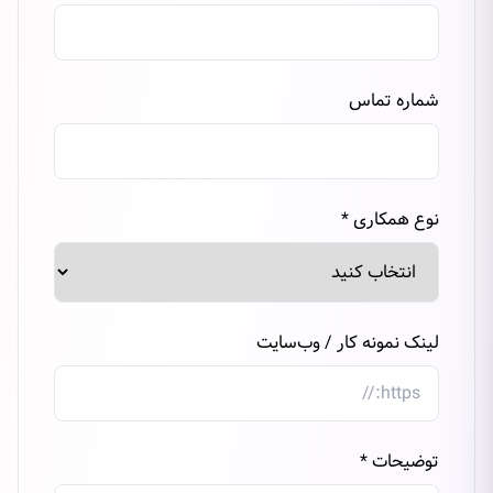
شماره تماس
نوع همکاری *
لینک نمونه کار / وب‌سایت
توضیحات *