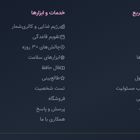
یع
خدمات و ابزارها
رژیم غذایی و کالری‌شمار
تقویم قاعدگی
چالش‌های 30 روزه
ا
ابزارهای سلامت
فال حافظ
ول
طالع‌بینی
ب مسئولیت
تست شخصیت
ی
فروشگاه
پرسش و پاسخ
همکاری با ما