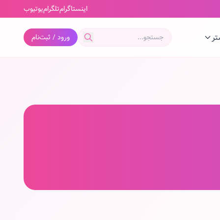
اینستاگرام
تلگرام
یوتیوب
تر
ورود / ثبت‌نام