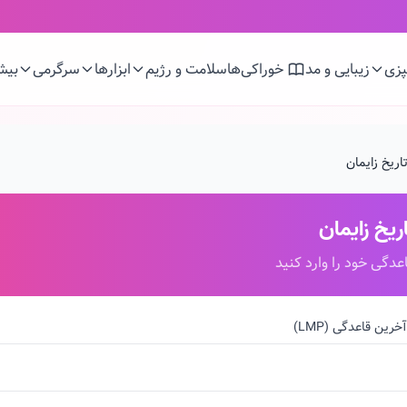
زی
زیبایی و مد
خوراکی‌ها
سلامت و رژیم
ابزارها
سرگرمی
بیش
اریخ زایمان
یخ زایمان
عدگی خود را وارد کنید
خرین قاعدگی (LMP)