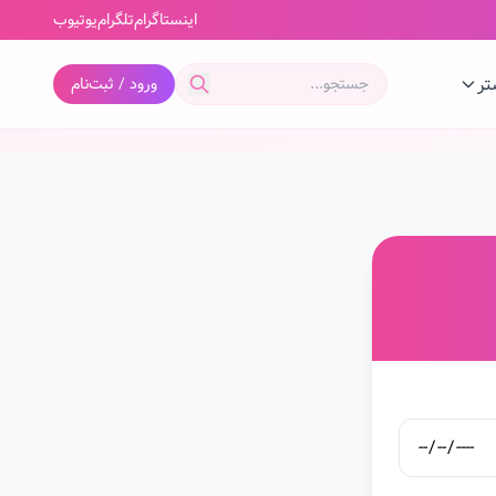
اینستاگرام
تلگرام
یوتیوب
تر
ورود / ثبت‌نام