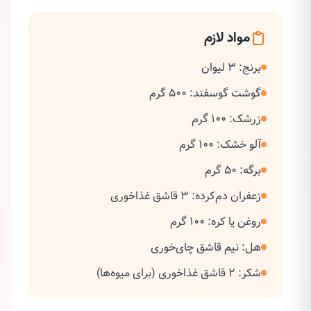
مواد لازم
برنج: 3 لیوان
گوشت گوسفند: 500 گرم
زرشک: 100 گرم
آلو خشک: 100 گرم
برگه: 50 گرم
زعفران دم‌کرده: 3 قاشق غذاخوری
روغن یا کره: 100 گرم
هل: نیم قاشق چای‌خوری
شکر: 2 قاشق غذاخوری (برای میوه‌ها)