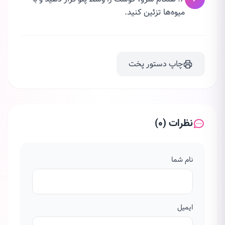
میوه‌ها تزئین کنید.
چاپ دستور پخت
نظرات (0)
نام شما
ایمیل