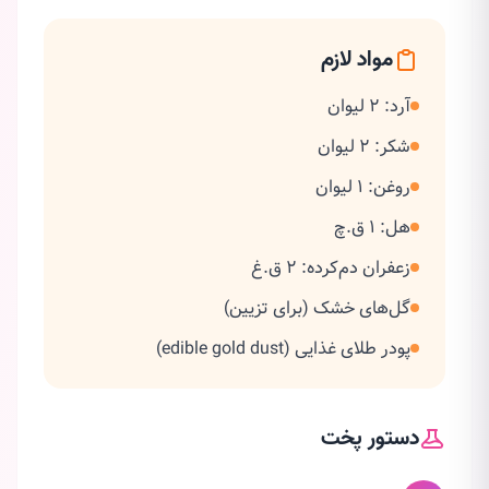
مواد لازم
آرد: 2 لیوان
شکر: 2 لیوان
روغن: 1 لیوان
هل: 1 ق.چ
زعفران دم‌کرده: 2 ق.غ
گل‌های خشک (برای تزیین)
پودر طلای غذایی (edible gold dust)
دستور پخت