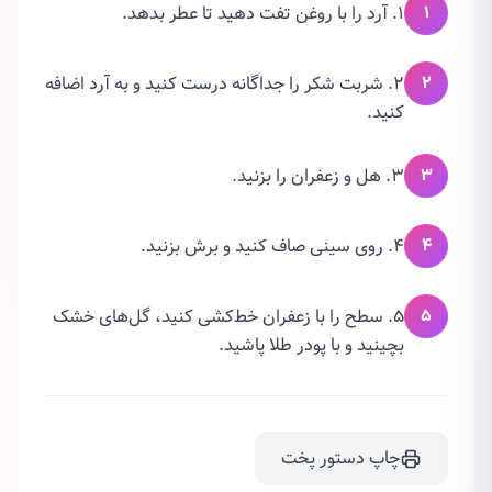
۱
1. آرد را با روغن تفت دهید تا عطر بدهد.
۲
2. شربت شکر را جداگانه درست کنید و به آرد اضافه
کنید.
۳
3. هل و زعفران را بزنید.
۴
4. روی سینی صاف کنید و برش بزنید.
۵
5. سطح را با زعفران خط‌کشی کنید، گل‌های خشک
بچینید و با پودر طلا پاشید.
چاپ دستور پخت