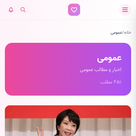
خانه
/
عمومی
عمومی
اخبار و مطالب عمومی
۴۵۱ مطلب