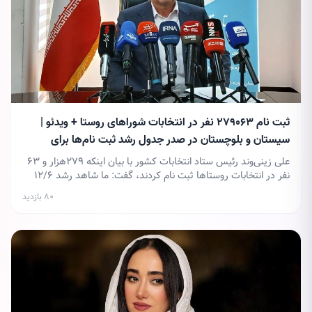
ثبت نام ۲۷۹۰۶۳ نفر در انتخابات شوراهای روستا + ویدئو |
سیستان و بلوچستان در صدر جدول رشد ثبت نام‌ها برای
انتخابات
علی زینی‌وند رئیس ستاد انتخابات کشور با بیان اینکه ۲۷۹هزار و ۶۳
نفر در انتخابات روستاها ثبت نام کردند، گفت: ما شاهد رشد ۱۲/۶
درصدی نسبت به دوره قبل بودیم.
۸۰ بازدید