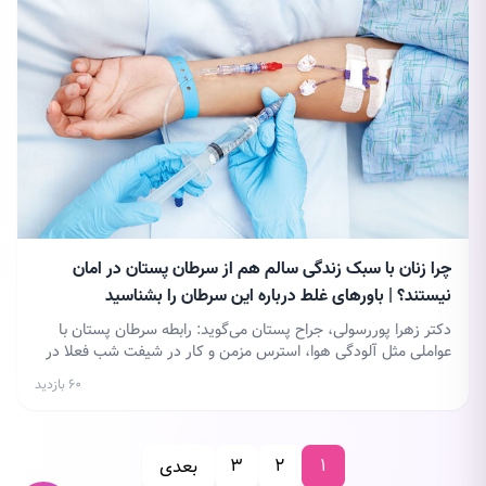
چرا زنان با سبک زندگی سالم هم از سرطان پستان در امان
نیستند؟ | باورهای غلط درباره این سرطان را بشناسید
دکتر زهرا پوررسولی، جراح پستان می‌گوید: رابطه سرطان پستان با
عواملی مثل آلودگی هوا، استرس مزمن و کار در شیفت شب فعلا در
دست تحقیق است و هنوز کاملا اثبات نشده‌ است.
۶۰ بازدید
۳
۲
۱
بعدی