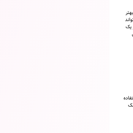
هتر
ای ۲ بار در هفته می‌تواند
 یک
فاده
مک