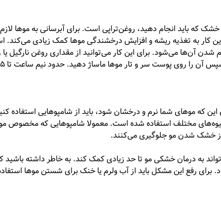
خشک که باید انجام دهید، روغن‌تراپی است. برای آبرسانی به موها لاز
این کار به تغذیه ریشه و افزایش درخشندگی موها کمک زیادی می‌کند. اس
ن آن‌ها می‌شود. برای این کار می‌توانید از مقداری روغن نارگیل یا 
بادام استفاده کنید. برای شروع روغن را کمی گرم کنید؛ سپس آن
این که موهای شما نرم و درخشان شود، باید از شامپوهایی استفاده کنی
ی میوه‌های مختلف استفاده شده است. معمولا شامپوهایی که مخصوص مو
ز خشک شدن مو جلوگیری می‌کنند.
وی مناسب می‌تواند به درمان خشکی مو تا حد زیادی کمک کند. به خاطر داشته باشید ک
رای رفع این مشکل باید از آب ولرم یا خنک برای شستن موها استفاده