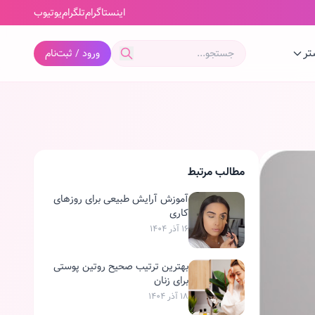
اینستاگرام
تلگرام
یوتیوب
تر
ورود / ثبت‌نام
مطالب مرتبط
آموزش آرایش طبیعی برای روزهای
کاری
۱۶ آذر ۱۴۰۴
بهترین ترتیب صحیح روتین پوستی
برای زنان
۱۸ آذر ۱۴۰۴