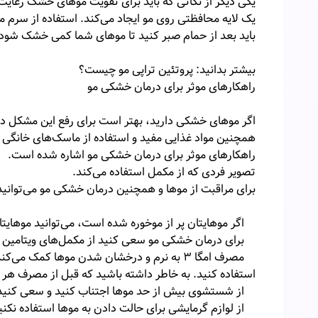
یکی دیگر از نکاتی که باید برای تقویت موهای خشک رعایت
یک لایه محافظتی روی مو ایجاد می‌کند. استفاده از سرم 
باید بعد از حمام صبر کنید تا موهای شما کمی خشک شود؛
بیشتر بدانید: پروتئین تراپی مو چیست؟
راهکارهای موثر برای درمان خشکی مو
اگر موهای خشکی دارید، بهتر است برای رفع این مشکل در
همچنین مواد غذایی مفید و استفاده از ماسک‌های خانگی م
راهکارهای موثر برای درمان خشکی مو اشاره شده است.
تصویر فردی که از مکمل استفاده می‌کند.
برای مراقبت از موها و همچنین درمان خشکی مو می‌توانید 
اگر موهایتان پر از موخوره شده است، می‌توانید موهایتان 
برای درمان خشکی مو سعی کنید از مکمل‌های ویتامین مثل زینک، ویتامین A، بیوتین
استفاده کنید. به خاطر داشته باشید که قبل از مصرف هر ن
از شستشوی بیش از حد موها اجتناب کنید و سعی کنید در هفته بیشتر از ۲ تا ۳ 
از لوازم گرمایشی برای حالت دادن به موها استفاده نکنی