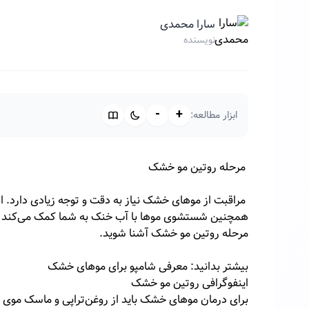
سارا محمدی
نویسنده
-
+
ابزار مطالعه:
مرحله روتین مو خشک
مراقبت از موهای خشک نیاز به دقت و توجه زیادی دارد. ا
مرحله روتین مو خشک آشنا شوید.
بیشتر بدانید: معرفی شامپو برای موهای خشک
اینفوگرافی روتین مو خشک
برای درمان موهای خشک باید از روغن‌تراپی و ماسک موی 