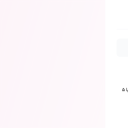
همچنین شستشوی موها با آب خنک به شما کمک می‌کند تا از شر خشکی موهای خود خلاص شوید. در ادامه این بخش می‌توانید با ۵