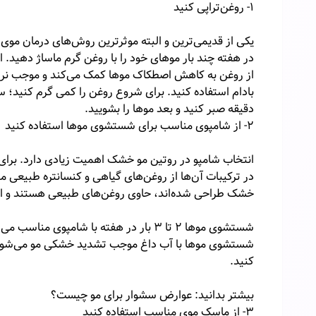
۱- روغن‌تراپی کنید
یکی از قدیمی‌ترین و البته موثرترین روش‌های درمان موی 
در هفته چند بار موهای خود را با روغن گرم ماساژ دهید. 
از روغن به کاهش اصطکاک موها کمک می‌کند و موجب نرم شد
دقیقه صبر کنید و بعد موها را بشویید.
۲- از شامپوی مناسب برای شستشوی موها استفاده کنید
انتخاب شامپو در روتین مو خشک اهمیت زیادی دارد. برای 
در ترکیبات آن‌ها از روغن‌های گیاهی و کنسانتره طبیع
خشک طراحی شده‌اند، حاوی روغن‌های طبیعی هستند و ا
شستشوی موها ۲ تا ۳ بار در هفته با شامپ
شستشوی موها با آب داغ موجب تشدید خشکی مو می‌شود. ب
کنید.
بیشتر بدانید: عوارض سشوار برای مو چیست؟
۳- از ماسک موی مناسب استفاده کنید